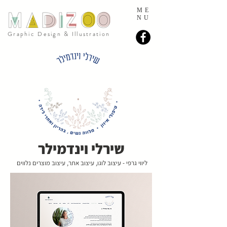
ME
NU
Graphic Design & Illustration
שירלי וינדמילר
ליווי גרפי - עיצוב לוגו, עיצוב אתר, עיצוב מוצרים נלווים